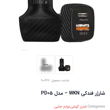
شناسه محصول:
900467
شارژر فندکی WKN – مدل PD05
Categories:
شارژر گوشی
,
لوازم جانبی