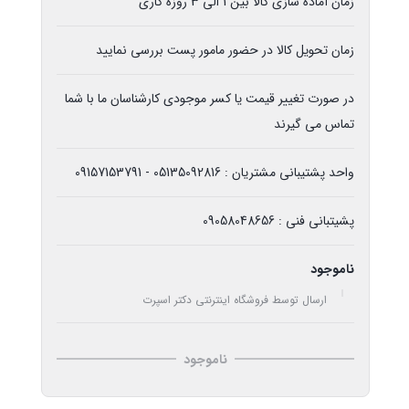
زمان آماده سازی کالا بین 1 الی 3 روزه کاری
زمان تحویل کالا در حضور مامور پست بررسی نمایید
در صورت تغییر قیمت یا کسر موجودی کارشناسان ما با شما
تماس می گیرند
واحد پشتیبانی مشتریان : 05135092816 - 09157153791
پشیتبانی فنی : 09058048656
ناموجود
ارسال توسط فروشگاه اینترنتی دکتر اسپرت
ناموجود