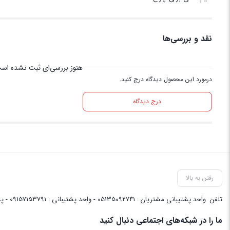
نقد و بررسی‌ها
هنوز بررسی‌ای ثبت نشده اس
درمورد این محصول دیدگاه درج کنید.
درج دیدگاه
رفتن به بالا
تلفن
واحد پشتیبانی مشتریان : 05135092741 - واحد پشتیبانی : 09157153791 - پشتیبانی واحد فنی سایت : 09058048656
ما را در شبکه‌های اجتماعی دنبال کنید