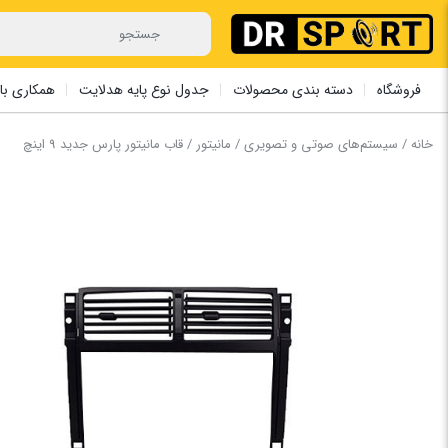
فروشگاه
دسته بندی محصولات
جدول نوع پایه هدلایت
همکاری با 
خانه
/
سیستم‌های صوتی و تصویری
/
مانیتور
/ قاب مانیتور ‏پارس ‏جدید 9 اینچ