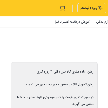
ورود | ثبت‌نام
ازم یدکی
آموزش دریافت اعتبار با تارا
زمان آماده سازی کالا بین 1 الی 3 روزه کاری
زمان تحویل کالا در حضور مامور پست بررسی نمایید
در صورت تغییر قیمت یا کسر موجودی کارشناسان ما با شما
تماس می گیرند