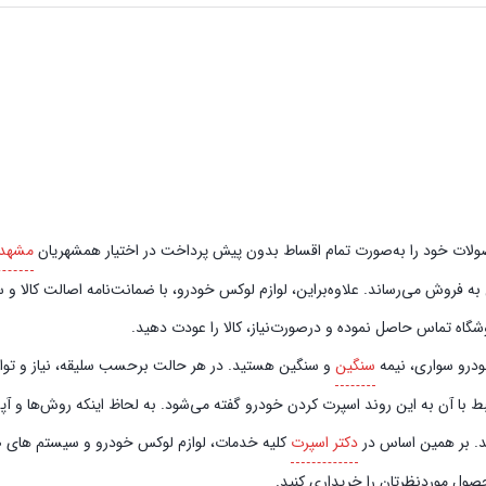
صورت تمام اقساط بدون پیش‌‎ پرداخت در اختیار همشهریان
مشهد
فروش می‌رساند. علاوه‌بر‌این، لوازم لوکس خودرو، با ضمانت‌نامه اصالت کالا و سل
گاه تماس حاصل نموده و در‌صورت‌نیاز، کالا را عودت دهید.
خودرو سواری، نیمه
سنگین
و سنگین هستید. در هر حالت برحسب سلیقه، نیاز و توان م
ط با آن به این روند اسپرت کردن خودرو گفته می‌شود. به لحاظ اینکه روش‌ها و آ
ند. بر همین اساس در
دکتر اسپرت
کلیه خدمات، لوازم لوکس خودرو و سیستم‌ های صوت
حصول موردنظرتان را خریداری کنید.