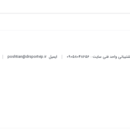
ایمیل
poshtian@drsportvip.ir