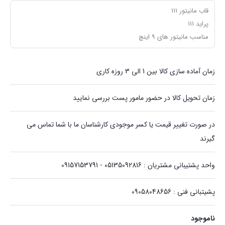
قاب مانیتور 111
پراید ‏111
مناسب مانیتور های 9 اینچ
زمان آماده سازی کالا بین 1 الی 3 روزه کاری
زمان تحویل کالا در حضور مامور پست بررسی نمایید
در صورت تغییر قیمت یا کسر موجودی کارشناسان ما با شما تماس می
گیرند
واحد پشتیبانی مشتریان : 05135092816 - 09157153791
پشیتبانی فنی : 09058048656
ناموجود