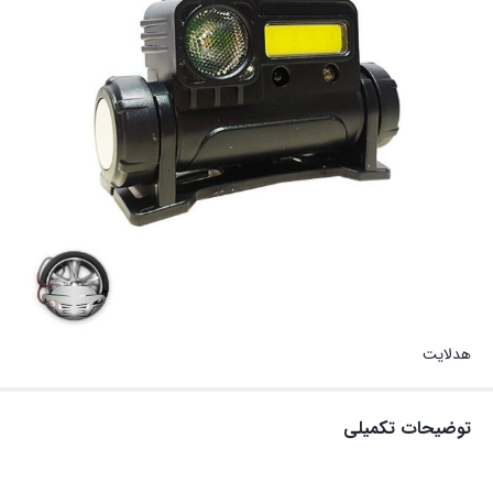
هدلایت
توضیحات تکمیلی