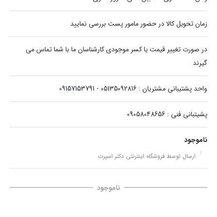
زمان تحویل کالا در حضور مامور پست بررسی نمایید
در صورت تغییر قیمت یا کسر موجودی کارشناسان ما با شما تماس می
گیرند
واحد پشتیبانی مشتریان : 05135092816 - 09157153791
پشیتبانی فنی : 09058048656
ناموجود
ارسال توسط فروشگاه اینترنتی دکتر اسپرت
ناموجود