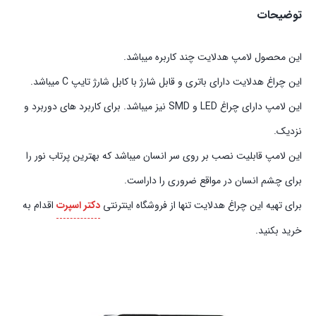
توضیحات
این محصول لامپ هدلایت چند کاربره میباشد.
این چراغ هدلایت دارای باتری و قابل شارژ با کابل شارژ تایپ C میباشد.
این لامپ دارای چراغ LED و SMD نیز میباشد. برای کاربرد های دوربرد و
نزدیک.
این لامپ قابلیت نصب بر روی سر انسان میباشد که بهترین پرتاب نور را
برای چشم انسان در مواقع ضروری را داراست.
برای تهیه این چراغ هدلایت تنها از فروشگاه اینترنتی
دکتر اسپرت
اقدام به
خرید بکنید.