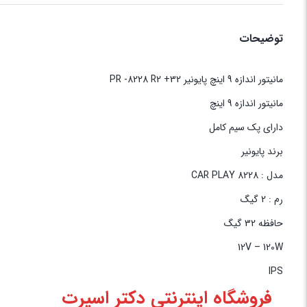
توضیحات
مانیتور اندازه 9 اینچ پایونیر PR -8228 R2 +32
مانیتور اندازه 9 اینچ
دارای پک سیم کامل
برند پایونیر
مدل : CAR PLAY 8228
رم : 2 گیگ
حافظه 32 گیگ
12V – 120W
IPS
فروشگاه اینترنتی دکتر اسپرت