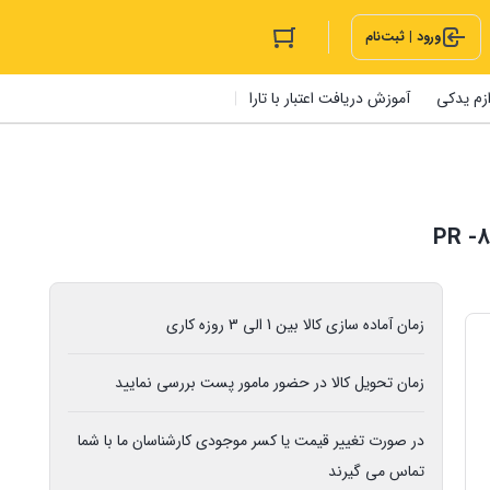
ورود | ثبت‌نام
ازم یدکی
آموزش دریافت اعتبار با تارا
زمان آماده سازی کالا بین 1 الی 3 روزه کاری
زمان تحویل کالا در حضور مامور پست بررسی نمایید
در صورت تغییر قیمت یا کسر موجودی کارشناسان ما با شما
تماس می گیرند