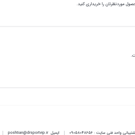
حصول موردنظرتان را خریداری کنید.
ت.
ایمیل
poshtian@drsportvip.ir