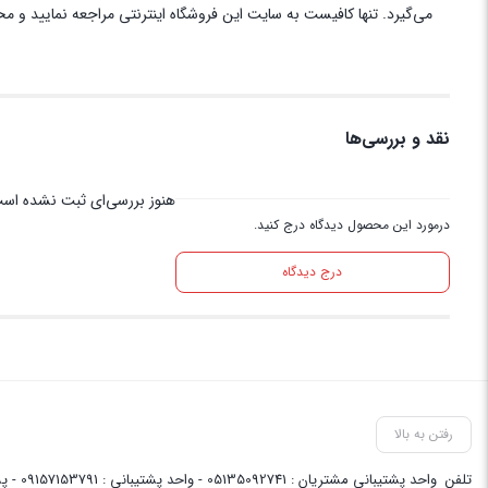
می‌گیرد. تنها کافیست به سایت این فروشگاه اینترنتی مراجعه نمایید و م
نقد و بررسی‌ها
هنوز بررسی‌ای ثبت نشده اس
درمورد این محصول دیدگاه درج کنید.
درج دیدگاه
رفتن به بالا
تلفن
واحد پشتیبانی مشتریان : 05135092741 - واحد پشتیبانی : 09157153791 - پشتیبانی واحد فنی سایت : 09058048656