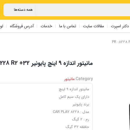
دکتر اسپرت
مقالات سایت
تماس با ما
خدمات
آدرس فروشگاه
لو
مانیتور اندازه 9 اینچ پایونیر PR -8228 R2 +32
Category:
مانیتور
مانیتور اندازه 9 اینچ
دارای پک سیم کامل
برند پایونیر
مدل : CAR PLAY 8228
رم : 2 گیگ
حافظه 32 گیگ