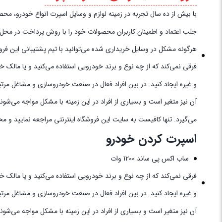
با بیش از ده سال تجربه در زمینه لوازم و وسایل اسپرت انواع خودرو، محصولات خود را به‌
جلب اعتماد و اطمینان کاربران محصولات خود را با روش پرداخت در محل به 
هرگونه مشکل در وسایل خریداری شده می‌توانید با تیم پشتیبانی این فروش
فرقی نمی‌کند که از چه نوع و برند خودرویی استفاده می‌کنید و یا مالک 
و غیره ایجاد کنید. در بین افراد فعال در صنعت خودروسازی و مشاغل مرتب
آن نیز متغیر است و بسیاری از افراد در این زمینه با مشکل مواجه می‌شو
می‌گیرد. تنها کافیست به سایت این فروشگاه اینترنتی مراجعه نمایید و م
اسپرت کردن خودرو
ساب اکس پی ساند 1200 وات
فرقی نمی‌کند که از چه نوع و برند خودرویی استفاده می‌کنید و یا مالک 
و غیره ایجاد کنید. در بین افراد فعال در صنعت خودروسازی و مشاغل مرت
آن نیز متغیر است و بسیاری از افراد در این زمینه با مشکل مواجه می‌شو