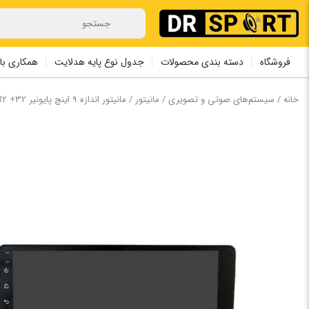
فروشگاه
دسته بندی محصولات
جدول نوع پایه هدلایت
همکاری با 
خانه
/
سیستم‌های صوتی و تصویری
/
مانیتور
/ مانیتور اندازه 9 اینچ پایونیر PR -8228 R2 +32