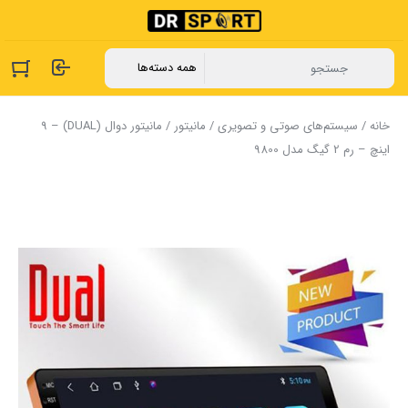
خانه
/
سیستم‌های صوتی و تصویری
/
مانیتور
/ مانیتور دوال (DUAL) – 9
اینچ – رم 2 گیگ مدل 9800