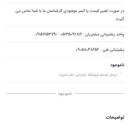
در صورت تغییر قیمت یا کسر موجودی کارشناسان ما با شما تماس می
گیرند
واحد پشتیبانی مشتریان : 05135092816 - 09157153791
پشیتبانی فنی : 09058048656
ناموجود
ارسال توسط فروشگاه اینترنتی دکتر اسپرت
ناموجود
توضیحات