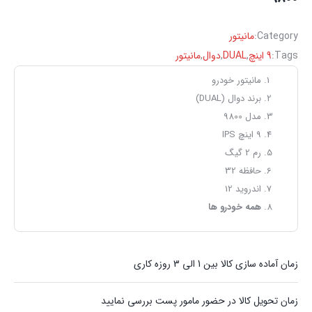
Category:
مانیتور
Tags:
9 اینچ
,
DUAL
,
دوال
,
مانیتور
مانیتور خودرو
برند دوال (DUAL)
مدل 9800
9 اینچ IPS
رم 2 گیگ
حافظه 32
اندروید 12
همه خودرو ها
زمان آماده سازی کالا بین 1 الی 3 روزه کاری
زمان تحویل کالا در حضور مامور پست بررسی نمایید