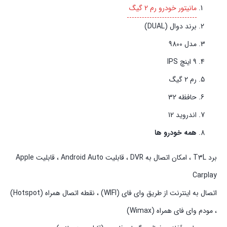
مانیتور خودرو رم 2 گیگ
برند دوال (DUAL)
مدل 9800
9 اینچ IPS
رم 2 گیگ
حافظه 32
اندروید 12
همه خودرو ها
برد T3L ، امکان اتصال به DVR ، قابلیت Android Auto ، قابلیت Apple
Carplay
اتصال به اینترنت از طریق وای فای (WIFI) ، نقطه اتصال همراه (Hotspot)
، مودم وای فای همراه (Wimax)