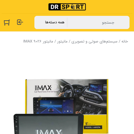
خانه
/
سیستم‌های صوتی و تصویری
/
مانیتور
/ مانیتور IMAX 9026