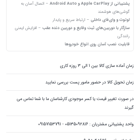
پشتیبانی از Apple CarPlay و Android Auto
– اتصال آسان به
گوشی‌های هوشمند
لوتوث و وای‌فای داخلی
– ارتباط سریع و پایدار
سازگار با دوربین‌های ثبت وقایع و دوربین دنده عقب
– افزایش ایمنی
رانندگی
قابلیت نصب آسان روی انواع خودروها
زمان آماده سازی کالا بین 1 الی 3 روزه کاری
زمان تحویل کالا در حضور مامور پست بررسی نمایید
در صورت تغییر قیمت یا کسر موجودی کارشناسان ما با شما تماس می
گیرند
واحد پشتیبانی مشتریان : 05135092816 - 09157153791