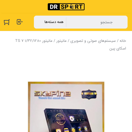
خانه
/
سیستم‌های صوتی و تصویری
/
مانیتور
/ مانیتور TS 7 1/32/1280
اسکای پین