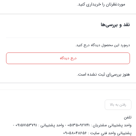
موردنظرتان را خریداری کنید.
نقد و بررسی‌ها
درمورد این محصول دیدگاه درج کنید.
درج دیدگاه
هنوز بررسی‌ای ثبت نشده است.
رفتن به بالا
تلفن
واحد پشتیبانی مشتریان : 05135092741 - واحد پشتیبانی : 09157153791 -
پشتیبانی واحد فنی سایت : 09058048656