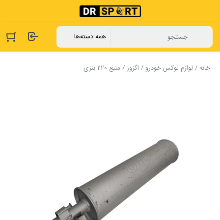
خانه
/
لوازم لوکس خودرو
/
اگزوز
/ منبع 220 بنزی