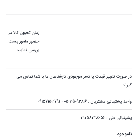
زمان تحویل کالا در
حضور مامور پست
بررسی نمایید
در صورت تغییر قیمت یا کسر موجودی کارشناسان ما با شما تماس می
گیرند
واحد پشتیبانی مشتریان : 05135092816 - 09157153791
پشیتبانی فنی : 09058048656
ناموجود