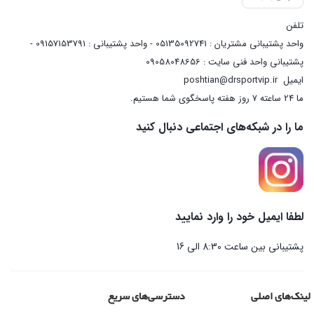
تلفن
واحد پشتیبانی مشتریان : 05135092741 - واحد پشتیبانی : 09157153791 -
پشتیبانی واحد فنی سایت : 09058048656
ایمیل
poshtian@drsportvip.ir
ما 24 ساعته 7 روز هفته پاسخگوی شما هستیم.
ما را در شبکه‌های اجتماعی دنبال کنید
لطفا ایمیل خود را وارد نمایید
پشتیبانی بین ساعت 8:30 الی 16
لینک‌های اصلی
دسترسی‌های سریع