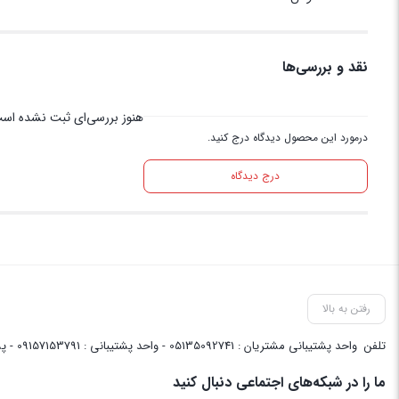
نقد و بررسی‌ها
هنوز بررسی‌ای ثبت نشده اس
درمورد این محصول دیدگاه درج کنید.
درج دیدگاه
رفتن به بالا
تلفن
واحد پشتیبانی مشتریان : 05135092741 - واحد پشتیبانی : 09157153791 - پشتیبانی واحد فنی سایت : 09058048656
ما را در شبکه‌های اجتماعی دنبال کنید