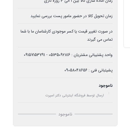
زمان آماده سازی کالا بین 1 الی 3 روزه کاری
زمان تحویل کالا در حضور مامور پست بررسی نمایید
در صورت تغییر قیمت یا کسر موجودی کارشناسان ما با شما
تماس می گیرند
واحد پشتیبانی مشتریان : 05135092816 - 09157153791
پشیتبانی فنی : 09058048656
ناموجود
ارسال توسط فروشگاه اینترنتی دکتر اسپرت
ناموجود