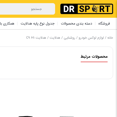
فروشگاه
دسته بندی محصولات
جدول نوع پایه هدلایت
همکاری با 
خانه
/
لوازم لوکس خودرو
/
روشنایی
/
هدلایت
/ هدلایت ‏C9 H1
محصولات مرتبط