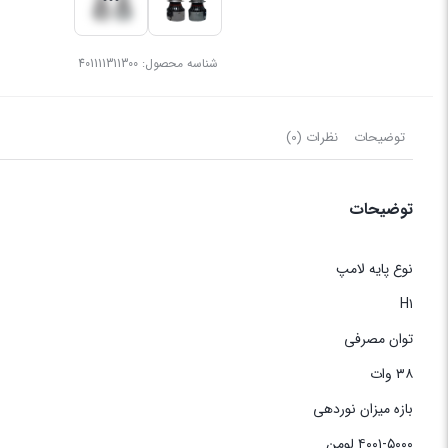
شناسه محصول:
401111311300
توضیحات
نظرات (0)
توضیحات
نوع پایه لامپ
H۱
توان مصرفی
۳۸ وات
بازه میزان نوردهی
۴۰۰۱-۵۰۰۰ لومن