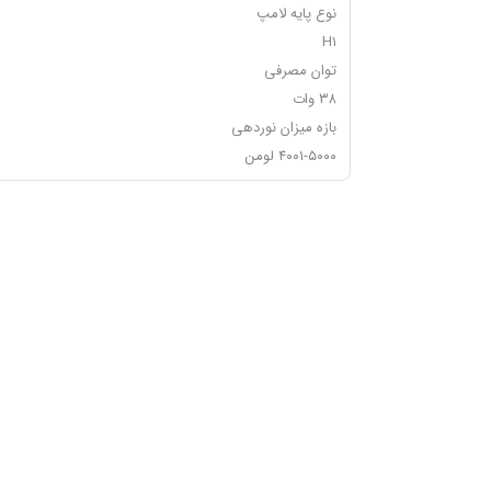
نوع پایه لامپ
H۱
توان مصرفی
۳۸ وات
بازه میزان نوردهی
۴۰۰۱-۵۰۰۰ لومن