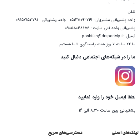
تلفن
واحد پشتیبانی مشتریان : 05135092741 - واحد پشتیبانی : 09157153791 -
پشتیبانی واحد فنی سایت : 09058048656
ایمیل
poshtian@drsportvip.ir
ما 24 ساعته 7 روز هفته پاسخگوی شما هستیم.
ما را در شبکه‌های اجتماعی دنبال کنید
لطفا ایمیل خود را وارد نمایید
پشتیبانی بین ساعت 8:30 الی 16
لینک‌های اصلی
دسترسی‌های سریع