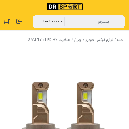
خانه
/
لوازم لوکس خودرو
/
چراغ
/ هدلایت SAM T30 LED H7