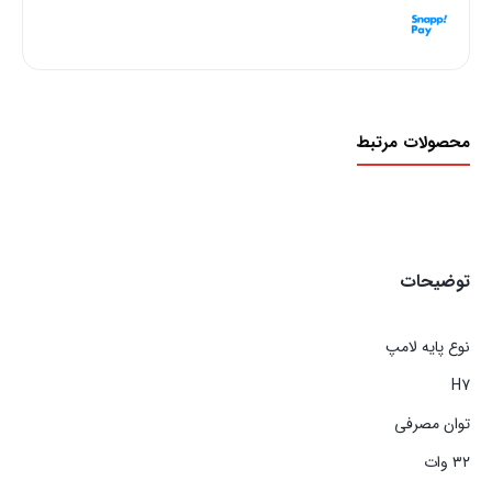
هر قسط با اسنپ‌پی:
9,750,000
ریال
T30
۴ قسط ماهانه. بدون سود، چک و ضامن.
LED
H7
عدد
محصولات مرتبط
توضیحات
نوع پایه لامپ
H7
توان مصرفی
۳۲ وات