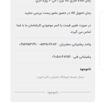
زمان آماده سازی کالا بین 1 الی 3 روزه کاری
زمان تحویل کالا در حضور مامور پست بررسی نمایید
در صورت تغییر قیمت یا کسر موجودی کارشناسان ما با شما
تماس می گیرند
واحد پشتیبانی مشتریان : 05135092816 - 09157153791
پشیتبانی فنی : 09058048656
ناموجود
ارسال توسط فروشگاه اینترنتی دکتر اسپرت
ناموجود