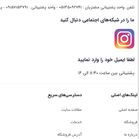
تلفن
واحد پشتیبانی مشتریان : 05135092741 - واحد پشتیبانی : 09157153791 - پشتیبانی واحد فنی سایت : 09058048656
ما را در شبکه‌های اجتماعی دنبال کنید
لطفا ایمیل خود را وارد نمایید
پشتیبانی بین ساعت 8:30 الی 16
لینک‌های اصلی
دسترسی‌های سریع
صفحه اصلی
مقالات سایت
فروشگاه
خدمات
درباره ما
آدرس فروشگاه