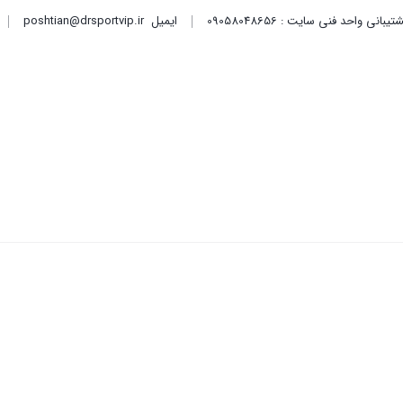
ایمیل
poshtian@drsportvip.ir