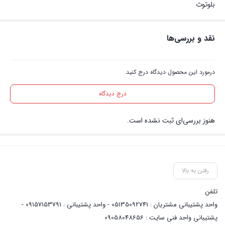
بلوتوث
نقد و بررسی‌ها
درمورد این محصول دیدگاه درج کنید.
درج دیدگاه
هنوز بررسی‌ای ثبت نشده است.
رفتن به بالا
تلفن
واحد پشتیبانی مشتریان : 05135092741 - واحد پشتیبانی : 09157153791 -
پشتیبانی واحد فنی سایت : 09058048656