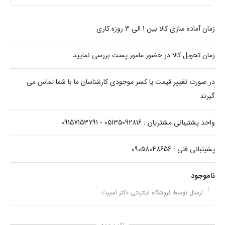
زمان آماده سازی کالا بین 1 الی 3 روزه کاری
زمان تحویل کالا در حضور مامور پست بررسی نمایید
در صورت تغییر قیمت یا کسر موجودی کارشناسان ما با شما تماس می
گیرند
واحد پشتیبانی مشتریان : 05135092816 - 09157153791
پشیتبانی فنی : 09058048656
ناموجود
ارسال توسط فروشگاه اینترنتی دکتر اسپرت