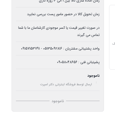
زمان آماده سازی کالا بین 1 الی 3 روزه کاری
زمان تحویل کالا در حضور مامور پست بررسی نمایید
در صورت تغییر قیمت یا کسر موجودی کارشناسان ما با شما
تماس می گیرند
زیک
واحد پشتیبانی مشتریان : 05135092816 - 09157153791
پشیتبانی فنی : 09058048656
ناموجود
ارسال توسط فروشگاه اینترنتی دکتر اسپرت
ناموجود