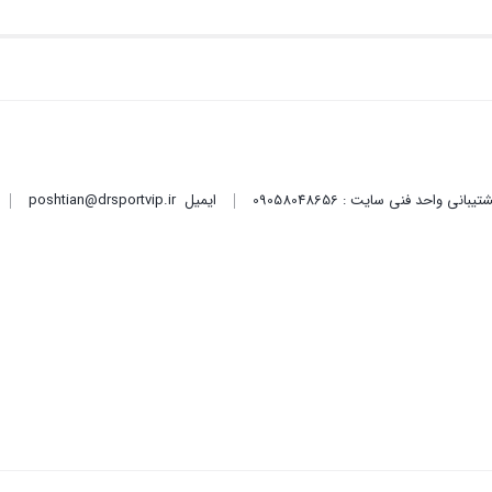
ایمیل
poshtian@drsportvip.ir