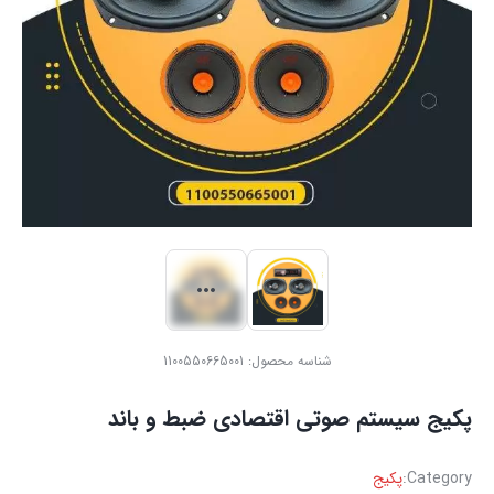
شناسه محصول:
1100550665001
پکیج سیستم صوتی اقتصادی ضبط و باند
Category:
پکیج