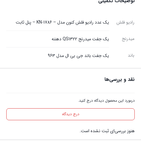
توضیحات تکمیلی
رادیو فلش
یک عدد رادیو فلش کنون مدل – KN-1786 – پنل ثابت
میدرنج
یک جفت میدرنج QS1322 دهننه
باند
یک جفت باند جی بی ال مدل 963
نقد و بررسی‌ها
درمورد این محصول دیدگاه درج کنید.
درج دیدگاه
هنوز بررسی‌ای ثبت نشده است.