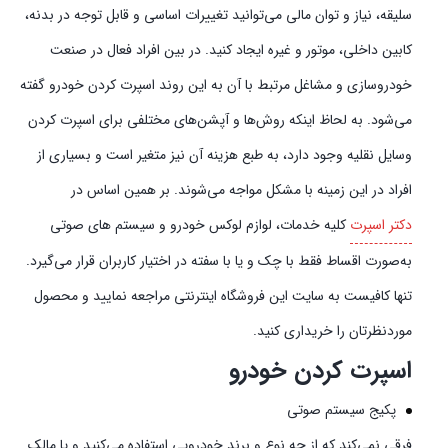
سلیقه، نیاز و توان مالی می‌توانید تغییرات اساسی و قابل توجه در بدنه،
کابین داخلی، موتور و غیره ایجاد کنید. در بین افراد فعال در صنعت
خودروسازی و مشاغل مرتبط با آن به این روند اسپرت کردن خودرو گفته
می‌شود. به لحاظ اینکه روش‌ها و آپشن‌های مختلفی برای اسپرت کردن
وسایل نقلیه وجود دارد، به طبع هزینه آن نیز متغیر است و بسیاری از
افراد در این زمینه با مشکل مواجه می‌شوند. بر همین اساس در
دکتر اسپرت
کلیه خدمات، لوازم لوکس خودرو و سیستم‌ های صوتی
به‌صورت اقساط فقط با چک و یا با سفته در اختیار کاربران قرار می‌گیرد.
تنها کافیست به سایت این فروشگاه اینترنتی مراجعه نمایید و محصول
موردنظرتان را خریداری کنید.
اسپرت کردن خودرو
پکیج سیستم صوتی
فرقی نمی‌کند که از چه نوع و برند خودرویی استفاده می‌کنید و یا مالک