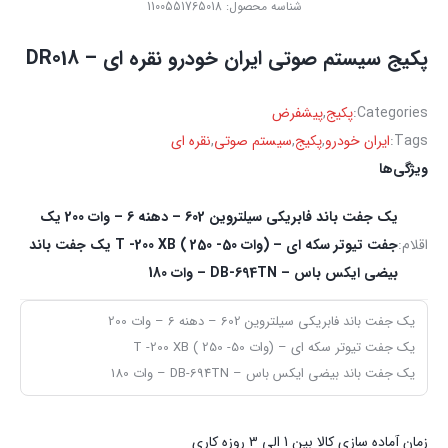
شناسه محصول:
1100551765018
پکیج سیستم صوتی ایران خودرو نقره ای – DR018
Categories:
پکیج
,
پیشفرض
Tags:
ایران خودرو
,
پکیج
,
سیستم صوتی
,
نقره ای
ویژگی‌ها
یک جفت باند فابریکی سیلتروین 602 – دهنه 6 – وات 200 یک
اقلام:
جفت تیوتر سکه ای – (وات T -200 XB ( 250 -50 یک جفت باند
بیضی ایکس باس – DB-694TN – وات 180
یک جفت باند فابریکی سیلتروین 602 – دهنه 6 – وات 200
یک جفت تیوتر سکه ای – (وات T -200 XB ( 250 -50
یک جفت باند بیضی ایکس باس – DB-694TN – وات 180
زمان آماده سازی کالا بین 1 الی 3 روزه کاری