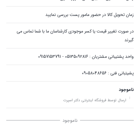
زمان تحویل کالا در حضور مامور پست بررسی نمایید
در صورت تغییر قیمت یا کسر موجودی کارشناسان ما با شما تماس می
گیرند
واحد پشتیبانی مشتریان : 05135092816 - 09157153791
پشیتبانی فنی : 09058048656
ناموجود
ارسال توسط فروشگاه اینترنتی دکتر اسپرت
ناموجود