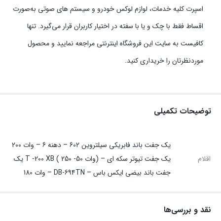
اسپرت کلیه خدمات، لوازم لوکس خودرو و سیستم‌ های صوتی به‌صورت
اقساط فقط با چک و یا با سفته در اختیار کاربران قرار می‌گیرد. تنها
کافیست به سایت این فروشگاه اینترنتی مراجعه نمایید و محصول
موردنظرتان را خریداری کنید.
توضیحات تکمیلی
یک جفت باند فابریکی سیلتروین 602 – دهنه 6 – وات 200
اقلام
یک جفت تیوتر سکه ای – (وات T -200 XB ( 250 -50 یک
جفت باند بیضی ایکس باس – DB-694TN – وات 180
نقد و بررسی‌ها