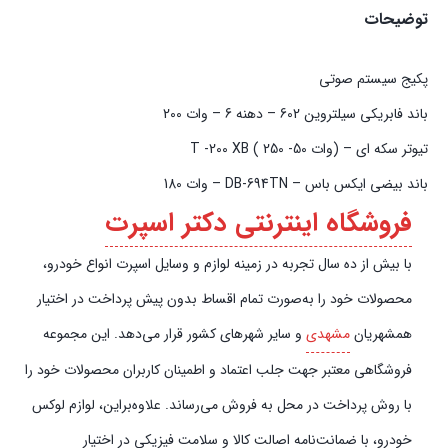
توضیحات
پکیج سیستم صوتی
باند فابریکی سیلتروین 602 – دهنه 6 – وات 200
تیوتر سکه ای – (وات T -200 XB ( 250 -50
باند بیضی ایکس باس – DB-694TN – وات 180
فروشگاه اینترنتی دکتر اسپرت
با بیش از ده سال تجربه در زمینه لوازم و وسایل اسپرت انواع خودرو،
محصولات خود را به‌صورت تمام اقساط بدون پیش‌‎ پرداخت در اختیار
همشهریان
مشهدی
و سایر شهرهای کشور قرار می‌دهد. این مجموعه
فروشگاهی معتبر جهت جلب اعتماد و اطمینان کاربران محصولات خود را
با روش پرداخت در محل به فروش می‌رساند. علاوه‌بر‌این، لوازم لوکس
خودرو، با ضمانت‌نامه اصالت کالا و سلامت فیزیکی در اختیار