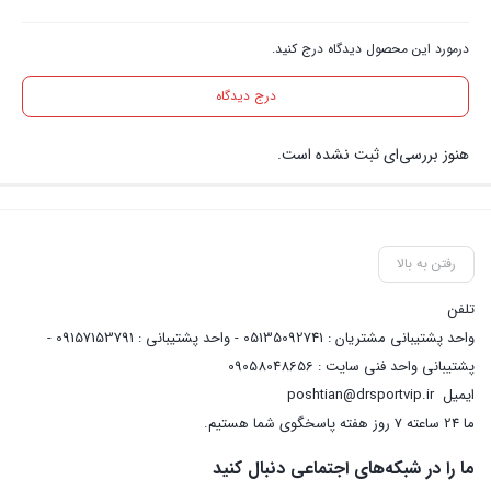
درمورد این محصول دیدگاه درج کنید.
درج دیدگاه
هنوز بررسی‌ای ثبت نشده است.
رفتن به بالا
تلفن
واحد پشتیبانی مشتریان : 05135092741 - واحد پشتیبانی : 09157153791 -
پشتیبانی واحد فنی سایت : 09058048656
ایمیل
poshtian@drsportvip.ir
ما 24 ساعته 7 روز هفته پاسخگوی شما هستیم.
ما را در شبکه‌های اجتماعی دنبال کنید