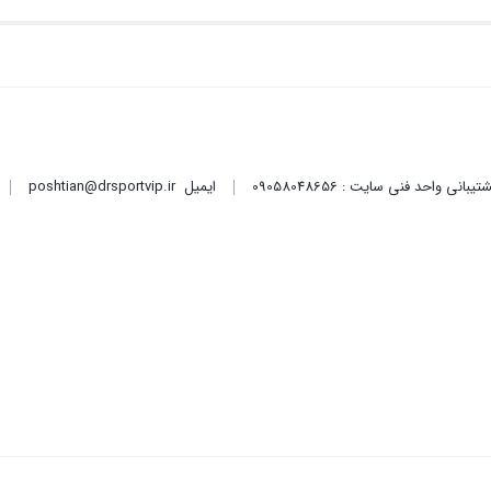
ایمیل
poshtian@drsportvip.ir