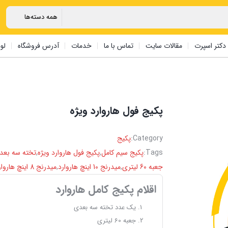
دکتر اسپرت
مقالات سایت
تماس با ما
خدمات
آدرس فروشگاه
لو
پکیج فول هاروارد ویژه
Category:
پکیج
Tags:
پکیج سیم کامل
,
پکیج فول هاروارد ویژه
,
تخته سه بعد
جعبه 60 لیتری
,
میدرنج 10 اینچ هاروارد
,
میدرنج 8 اینچ هاروارد
اقلام پکیج کامل هاروارد
یک عدد تخته سه بعدی
جعبه 60 لیتری