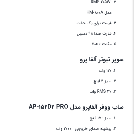
RMS 175W
مدل
-800A
HM
قیمت برای یک جفت
قدرت صدا 98 دسیبل
مگنت 50oz
سوپر تیوتر آلفا پرو
۱۲۰ وات
سایز ۴ اینچ
RMS ۳۰ وات
ساب ووفر آلفاپرو مدل AP-152D2 PRO
سایز : 15 اینچ
بیشینه صدای خروجی : 2000 وات