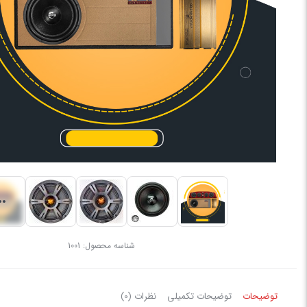
شناسه محصول:
1001
توضیحات
توضیحات تکمیلی
نظرات (0)