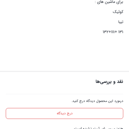
برای ماشین های :
کوئیک
تیبا
131 +132+111
نقد و بررسی‌ها
درمورد این محصول دیدگاه درج کنید.
درج دیدگاه
هنوز بررسی‌ای ثبت نشده است.