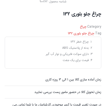
شناسه محصول:
900262
چراغ جلو بلوری 132
Category:
چراغ
Tag:
چراغ جلو بلوری 132
چراغ خطر 132
بدنه از پلاستیک ABS
دارای سوکت فابریکی و نوار آب گیر
قیمت برای یک جفت
زمان آماده سازی کالا بین 1 الی 3 روزه کاری
زمان تحویل کالا در حضور مامور پست بررسی نمایید
در صورت تغییر قیمت یا کسر موجودی کارشناسان ما با شما تماس می