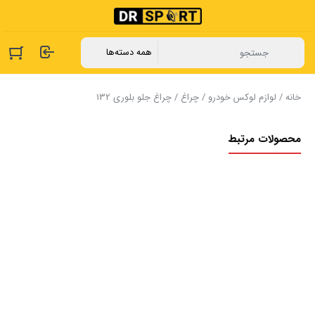
خانه
/
لوازم لوکس خودرو
/
چراغ
/ چراغ جلو بلوری 132
محصولات مرتبط