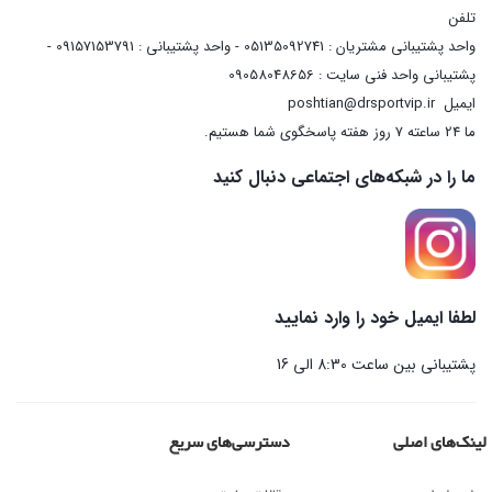
تلفن
واحد پشتیبانی مشتریان : 05135092741 - واحد پشتیبانی : 09157153791 -
پشتیبانی واحد فنی سایت : 09058048656
ایمیل
poshtian@drsportvip.ir
ما 24 ساعته 7 روز هفته پاسخگوی شما هستیم.
ما را در شبکه‌های اجتماعی دنبال کنید
لطفا ایمیل خود را وارد نمایید
پشتیبانی بین ساعت 8:30 الی 16
لینک‌های اصلی
دسترسی‌های سریع