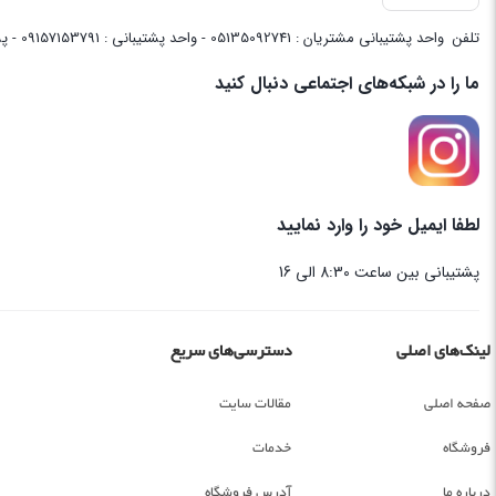
تلفن
واحد پشتیبانی مشتریان : 05135092741 - واحد پشتیبانی : 09157153791 - پشتیبانی واحد فنی سایت : 09058048656
ما را در شبکه‌های اجتماعی دنبال کنید
لطفا ایمیل خود را وارد نمایید
پشتیبانی بین ساعت 8:30 الی 16
لینک‌های اصلی
دسترسی‌های سریع
صفحه اصلی
مقالات سایت
فروشگاه
خدمات
درباره ما
آدرس فروشگاه