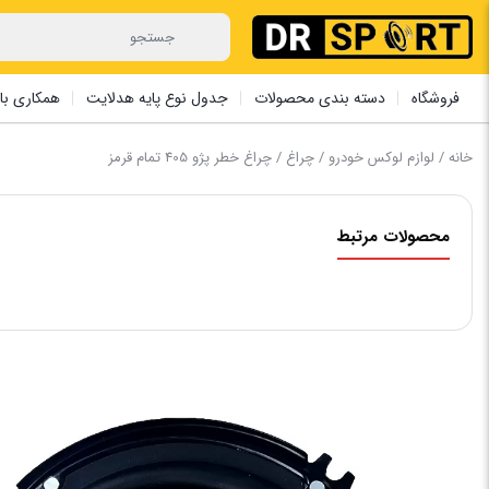
فروشگاه
دسته بندی محصولات
جدول نوع پایه هدلایت
همکاری با 
خانه
/
لوازم لوکس خودرو
/
چراغ
/ چراغ خطر پژو 405 تمام قرمز
محصولات مرتبط