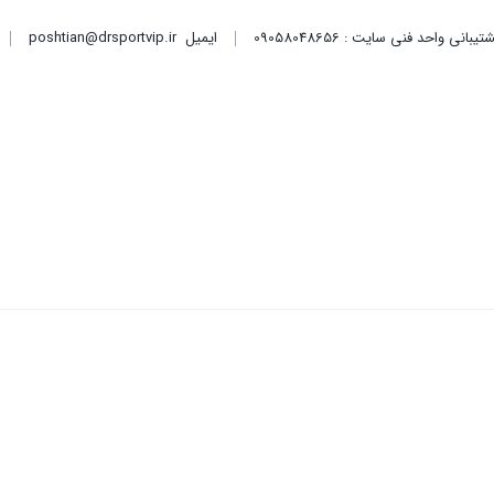
ایمیل
poshtian@drsportvip.ir