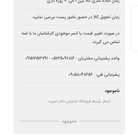
زمان آماده سازی کالا بین 1 الی 3 روزه کاری
زمان تحویل کالا در حضور مامور پست بررسی نمایید
در صورت تغییر قیمت یا کسر موجودی کارشناسان ما با شما
تماس می گیرند
واحد پشتیبانی مشتریان : 05135092816 - 09157153791
پشیتبانی فنی : 09058048656
ناموجود
ارسال توسط فروشگاه اینترنتی دکتر اسپرت
ناموجود