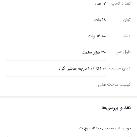
تعداد لامپ
12 عدد
توان
18 وات
ولتاژ
12-80 ولت
طول عمر
30 هزار ساعت
دمای مناسب
-40 تا +40 درجه سانتی گراد
کیفیت ساخت
عالی
نقد و بررسی‌ها
درمورد این محصول دیدگاه درج کنید.