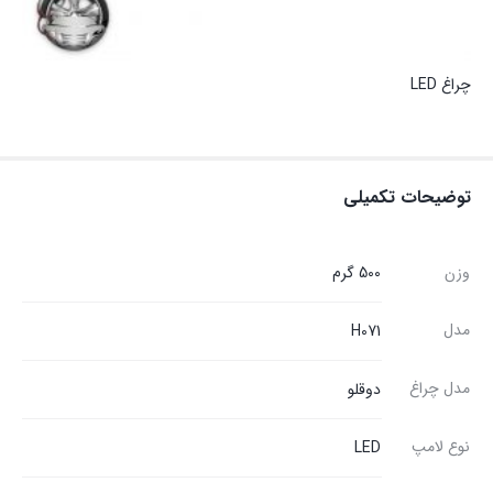
چراغ LED
توضیحات تکمیلی
وزن
500 گرم
مدل
H071
مدل چراغ
دوقلو
نوع لامپ
LED