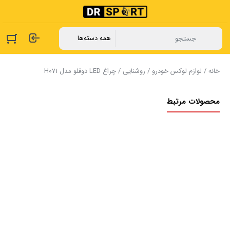
خانه
/
لوازم لوکس خودرو
/
روشنایی
/ چراغ LED دوقلو مدل H071
محصولات مرتبط