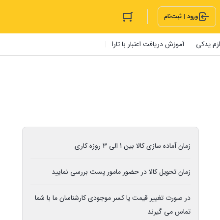
ورود | ثبت‌نام
ازم یدکی
آموزش دریافت اعتبار با تارا
زمان آماده سازی کالا بین 1 الی 3 روزه کاری
زمان تحویل کالا در حضور مامور پست بررسی نمایید
در صورت تغییر قیمت یا کسر موجودی کارشناسان ما با شما
تماس می گیرند