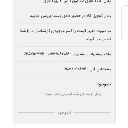
زمان آماده سازی کالا بین 1 الی 3 روزه کاری
زمان تحویل کالا در حضور مامور پست بررسی نمایید
در صورت تغییر قیمت یا کسر موجودی کارشناسان ما با شما
تماس می گیرند
واحد پشتیبانی مشتریان : 05135092816 - 09157153791
پشیتبانی فنی : 09058048656
ناموجود
ارسال توسط فروشگاه اینترنتی دکتر اسپرت
ناموجود