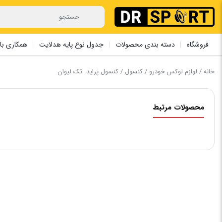
فروشگاه
دسته بندی محصولات
جدول نوع پایه هدلایت
همکاری با 
خانه
/
لوازم لوکس خودرو
/
کنسول
/ ‏کنسول ‏پراید ‏ تک ‏لیوان ‏
محصولات مرتبط