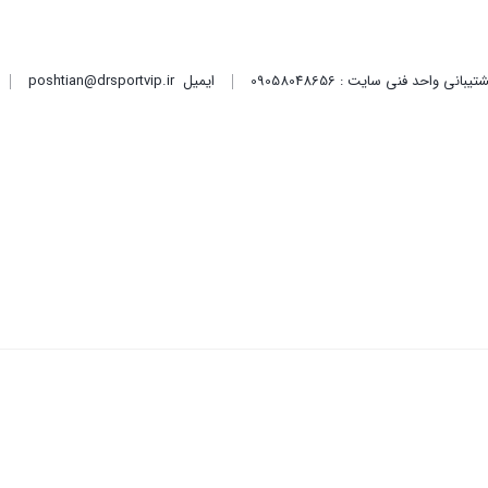
ایمیل
poshtian@drsportvip.ir