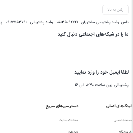
رفتن به بالا
تلفن
واحد پشتیبانی مشتریان : 05135092741 - واحد پشتیبانی : 09157153791 - پشتیبانی واحد فنی سایت : 09058048656
ما را در شبکه‌های اجتماعی دنبال کنید
لطفا ایمیل خود را وارد نمایید
پشتیبانی بین ساعت 8:30 الی 16
لینک‌های اصلی
دسترسی‌های سریع
صفحه اصلی
مقالات سایت
فروشگاه
خدمات