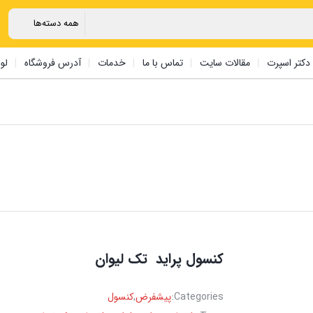
دکتر اسپرت
مقالات سایت
تماس با ما
خدمات
آدرس فروشگاه
لو
‏کنسول ‏پراید ‏ تک ‏لیوان ‏
Categories:
پیشفرض
,
کنسول