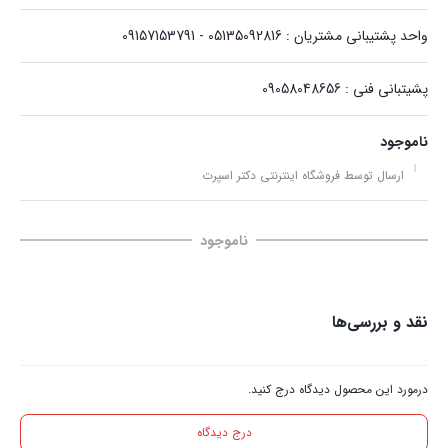
واحد پشتیبانی مشتریان : 05135092816 - 09157153791
پشیتبانی فنی : 09058048656
ناموجود
ارسال توسط فروشگاه اینترنتی دکتر اسپرت
ناموجود
نقد و بررسی‌ها
درمورد این محصول دیدگاه درج کنید.
درج دیدگاه