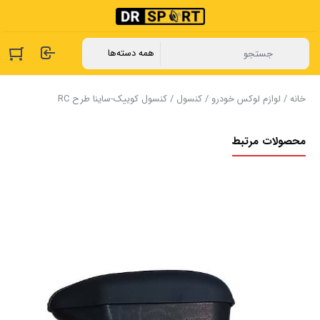
خانه
/
لوازم لوکس خودرو
/
کنسول
/ ‏کنسول کوییک-ساینا طرح RC
محصولات مرتبط