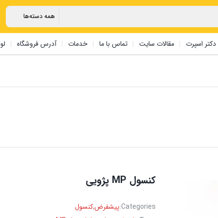
دکتر اسپرت
مقالات سایت
تماس با ما
خدمات
آدرس فروشگاه
لو
‏کنسول ‏MP پژویی
Categories:
پیشفرض
,
کنسول