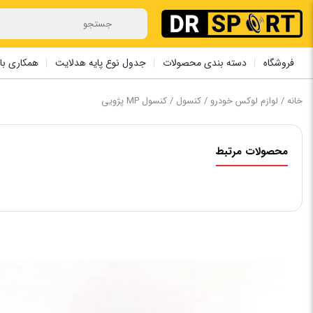
فروشگاه
دسته بندی محصولات
جدول نوع پایه هدلایت
همکاری با 
خانه
/
لوازم لوکس خودرو
/
کنسول
/ ‏کنسول ‏MP پژویی
محصولات مرتبط