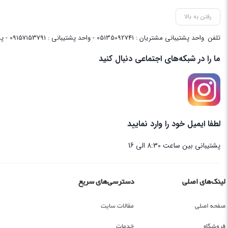
رفتن به بالا
تلفن
واحد پشتیبانی مشتریان : 05135092741 - واحد پشتیبانی : 09157153791 - پشتیبانی واحد فنی سایت : 09058048656
ما را در شبکه‌های اجتماعی دنبال کنید
لطفا ایمیل خود را وارد نمایید
پشتیبانی بین ساعت 8:30 الی 16
لینک‌های اصلی
دسترسی‌های سریع
صفحه اصلی
مقالات سایت
فروشگاه
خدمات