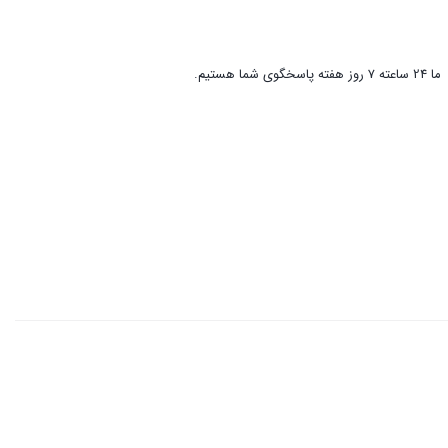
ما 24 ساعته 7 روز هفته پاسخگوی شما هستیم.