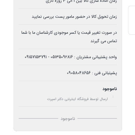
زمان آماده سازی کالا بین 1 الی 3 روزه کاری
زمان تحویل کالا در حضور مامور پست بررسی نمایید
در صورت تغییر قیمت یا کسر موجودی کارشناسان ما با شما
تماس می گیرند
واحد پشتیبانی مشتریان : 05135092816 - 09157153791
پشیتبانی فنی : 09058048656
ناموجود
ارسال توسط فروشگاه اینترنتی دکتر اسپرت
ناموجود