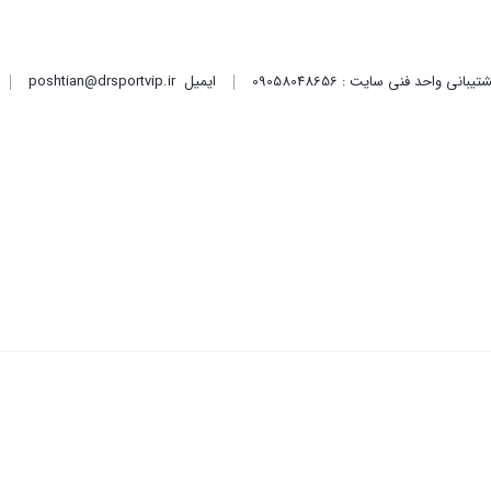
ایمیل
poshtian@drsportvip.ir