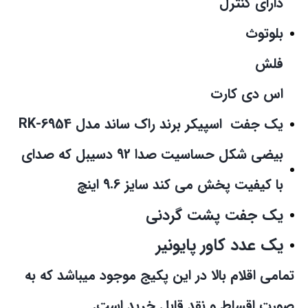
دارای کنترل
بلوتوث
فلش
اس دی کارت
یک جفت اسپیکر برند راک ساند مدل RK-6954
بیضی شکل حساسیت صدا 92 دسیبل که صدای
با کیفیت پخش می کند سایز 9.6 اینچ
یک جفت پشت گردنی
یک عدد کاور پایونیر
تمامی اقلام بالا در این پکیج موجود میباشد که به
صورت اقساط و نقد قابل خرید است.