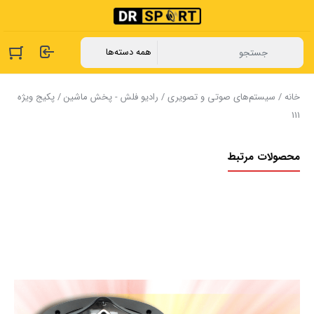
خانه
/
سیستم‌های صوتی و تصویری
/
رادیو فلش - پخش ماشین
/ پکیج ویژه
111
محصولات مرتبط