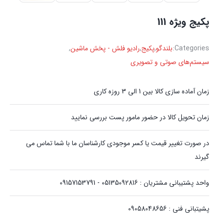
پکیج ویژه 111
Categories:
بلندگو
,
پکیج
,
رادیو فلش - پخش ماشین
,
سیستم‌های صوتی و تصویری
زمان آماده سازی کالا بین 1 الی 3 روزه کاری
زمان تحویل کالا در حضور مامور پست بررسی نمایید
در صورت تغییر قیمت یا کسر موجودی کارشناسان ما با شما تماس می
گیرند
واحد پشتیبانی مشتریان : 05135092816 - 09157153791
پشیتبانی فنی : 09058048656