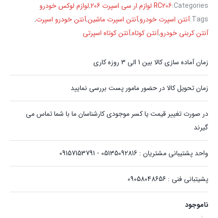
Categories:
RC206 لوازم ار سی اسپرت 206
,
لوازم لوکس خودرو
Tags:
آنتن اسپرت خودرو
,
آنتن اسپرت ماشین
,
آنتن خودرو اسپرت
,
آنتن کربنی خودرو
,
آنتن کوتاه
,
آنتن کوتاه اسپرتی
زمان آماده سازی کالا بین 1 الی 3 روزه کاری
زمان تحویل کالا در حضور مامور پست بررسی نمایید
در صورت تغییر قیمت یا کسر موجودی کارشناسان ما با شما تماس می
گیرند
واحد پشتیبانی مشتریان : 05135092816 - 09157153791
پشیتبانی فنی : 09058048656
ناموجود