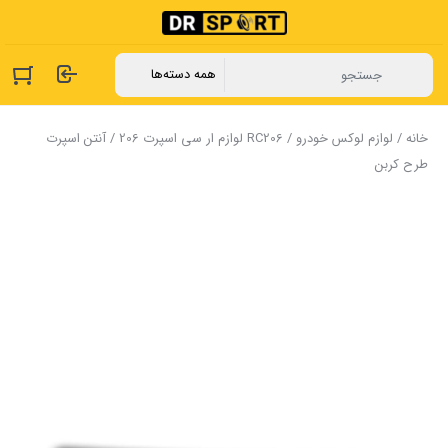
خانه
/
لوازم لوکس خودرو
/
RC206 لوازم ار سی اسپرت 206
/ آنتن اسپرت
طرح کربن