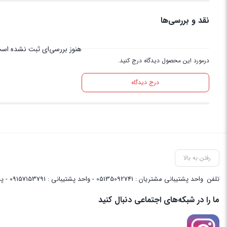
نقد و بررسی‌ها
هنوز بررسی‌ای ثبت نشده اس
درمورد این محصول دیدگاه درج کنید.
درج دیدگاه
رفتن به بالا
تلفن
واحد پشتیبانی مشتریان : 05135092741 - واحد پشتیبانی : 09157153791 - پشتیبانی واحد فنی سایت : 09058048656
ما را در شبکه‌های اجتماعی دنبال کنید