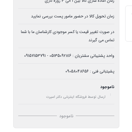
زمان آماده سازی کالا بین 1 الی 3 روزه کاری
زمان تحویل کالا در حضور مامور پست بررسی نمایید
در صورت تغییر قیمت یا کسر موجودی کارشناسان ما با شما
تماس می گیرند
واحد پشتیبانی مشتریان : 05135092816 - 09157153791
پشیتبانی فنی : 09058048656
ناموجود
ارسال توسط فروشگاه اینترنتی دکتر اسپرت
ناموجود