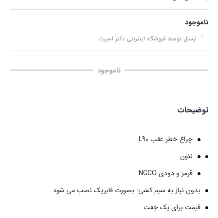
ناموجود
ارسال توسط فروشگاه اینترنتی دکتر اسپرت
ناموجود
توضیحات
چراغ خطر عقب L90
نئون
قرمز و دودی NGCO
بدون نیاز به سیم کشی:
بصورت فابریک نصب می شود
قیمت برای یک جفت