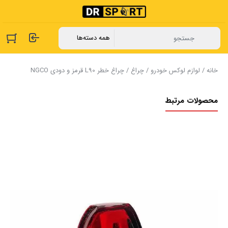
خانه
/
لوازم لوکس خودرو
/
چراغ
/ چراغ خطر L90 قرمز و دودی NGCO
محصولات مرتبط