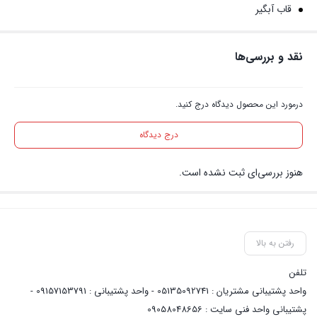
قاب آبگیر
نقد و بررسی‌ها
درمورد این محصول دیدگاه درج کنید.
درج دیدگاه
هنوز بررسی‌ای ثبت نشده است.
رفتن به بالا
تلفن
واحد پشتیبانی مشتریان : 05135092741 - واحد پشتیبانی : 09157153791 -
پشتیبانی واحد فنی سایت : 09058048656