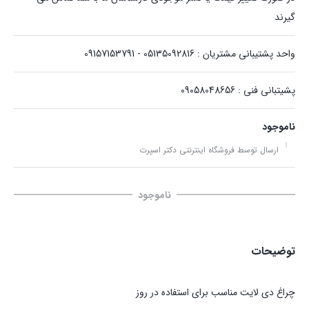
گیرند
واحد پشتیبانی مشتریان : 05135092816 - 09157153791
پشیتبانی فنی : 09058048656
ناموجود
ارسال توسط فروشگاه اینترنتی دکتر اسپرت
ناموجود
توضیحات
چراغ دی لایت مناسب برای استفاده در روز