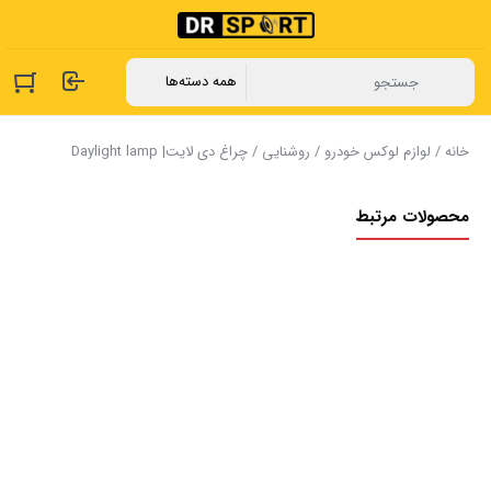
خانه
/
لوازم لوکس خودرو
/
روشنایی
/ چراغ دی لایت| Daylight lamp
محصولات مرتبط