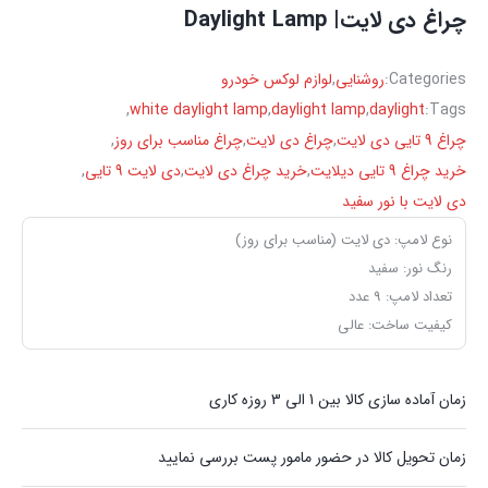
چراغ دی لایت| Daylight Lamp
Categories:
روشنایی
,
لوازم لوکس خودرو
,
white daylight lamp
,
daylight lamp
,
daylight
Tags:
چراغ 9 تایی دی لایت
,
چراغ دی لایت
,
چراغ مناسب برای روز
,
خرید چراغ 9 تایی دیلایت
,
خرید چراغ دی لایت
,
دی لایت 9 تایی
,
دی لایت با نور سفید
نوع لامپ: دی لایت (مناسب برای روز)
رنگ نور: سفید
تعداد لامپ: 9 عدد
کیفیت ساخت: عالی
زمان آماده سازی کالا بین 1 الی 3 روزه کاری
زمان تحویل کالا در حضور مامور پست بررسی نمایید