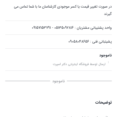
در صورت تغییر قیمت یا کسر موجودی کارشناسان ما با شما تماس می
گیرند
واحد پشتیبانی مشتریان : 05135092816 - 09157153791
پشیتبانی فنی : 09058048656
ناموجود
ارسال توسط فروشگاه اینترنتی دکتر اسپرت
ناموجود
توضیحات