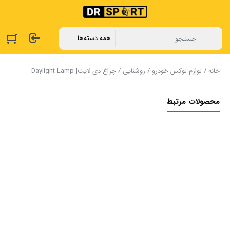
خانه
/
لوازم لوکس خودرو
/
روشنایی
/ چراغ دی لایت| Daylight Lamp
محصولات مرتبط