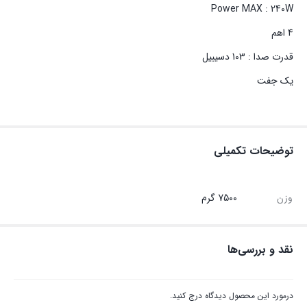
Power MAX : 240W
4 اهم
قدرت صدا : 103 دسیبیل
یک جفت
توضیحات تکمیلی
وزن
7500 گرم
نقد و بررسی‌ها
درمورد این محصول دیدگاه درج کنید.