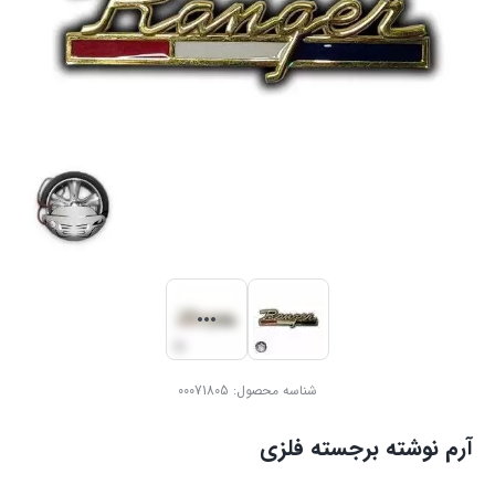
شناسه محصول:
00071805
آرم نوشته برجسته فلزی