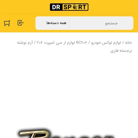
خانه
/
لوازم لوکس خودرو
/
RC206 لوازم ار سی اسپرت 206
/ آرم نوشته
برجسته فلزی