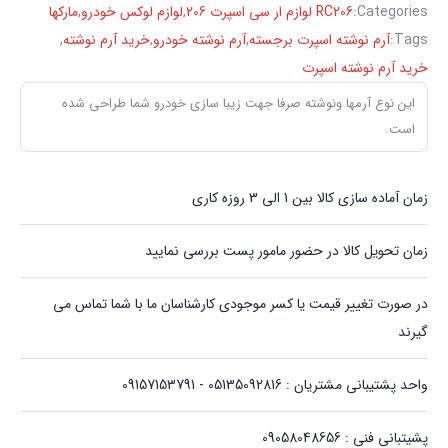
Categories:
RC206 لوازم ار سی اسپرت 206
,
لوازم لوکس خودرو
,
مارکها
Tags:
آرم نوشته اسپرت برجسته
,
آرم نوشته خودرو
,
خرید آرم نوشته
,
خرید آرم نوشته اسپرت
این نوع آرمها ونوشته صرفا جهت زیبا سازی خودرو شما طراحی شده
است.
زمان آماده سازی کالا بین 1 الی 3 روزه کاری
زمان تحویل کالا در حضور مامور پست بررسی نمایید
در صورت تغییر قیمت یا کسر موجودی کارشناسان ما با شما تماس می
گیرند
واحد پشتیبانی مشتریان : 05135092816 - 09157153791
پشیتبانی فنی : 09058048656