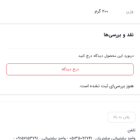
وزن
200 گرم
نقد و بررسی‌ها
درمورد این محصول دیدگاه درج کنید.
درج دیدگاه
هنوز بررسی‌ای ثبت نشده است.
رفتن به بالا
تلفن
واحد پشتیبانی مشتریان : 05135092741 - واحد پشتیبانی : 09157153791 -