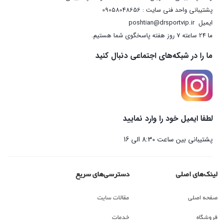
پشتیبانی واحد فنی سایت : 09058048656
ایمیل
poshtian@drsportvip.ir
ما 24 ساعته 7 روز هفته پاسخگوی شما هستیم.
ما را در شبکه‌های اجتماعی دنبال کنید
لطفا ایمیل خود را وارد نمایید
پشتیبانی بین ساعت 8:30 الی 16
لینک‌های اصلی
دسترسی‌های سریع
صفحه اصلی
مقالات سایت
فروشگاه
خدمات