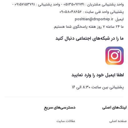
واحد پشتیبانی مشتریان : 05135092741 - واحد پشتیبانی : 09157153791 -
پشتیبانی واحد فنی سایت : 09058048656
ایمیل
poshtian@drsportvip.ir
ما 24 ساعته 7 روز هفته پاسخگوی شما هستیم.
ما را در شبکه‌های اجتماعی دنبال کنید
لطفا ایمیل خود را وارد نمایید
پشتیبانی بین ساعت 8:30 الی 16
لینک‌های اصلی
دسترسی‌های سریع
صفحه اصلی
مقالات سایت