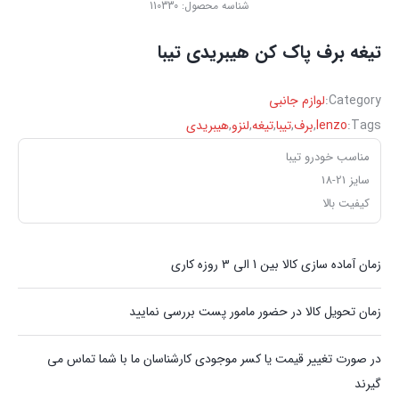
شناسه محصول:
110330
تیغه برف پاک کن هیبریدی تیبا
Category:
لوازم جانبی
Tags:
lenzo
,
برف
,
تیبا
,
تیغه
,
لنزو
,
هیبریدی
مناسب خودرو تیبا
سایز 21-18
کیفیت بالا
زمان آماده سازی کالا بین 1 الی 3 روزه کاری
زمان تحویل کالا در حضور مامور پست بررسی نمایید
در صورت تغییر قیمت یا کسر موجودی کارشناسان ما با شما تماس می
گیرند