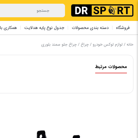
فروشگاه
دسته بندی محصولات
جدول نوع پایه هدلایت
همکاری با 
خانه
/
لوازم لوکس خودرو
/
چراغ
/ چراغ جلو سمند بلوری
محصولات مرتبط