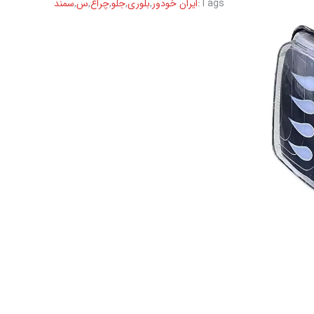
Tags:
ایران خودور
,
بلوری
,
جلو
,
چراغ
,
س
,
سمند