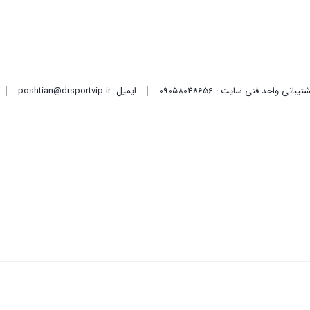
ایمیل
poshtian@drsportvip.ir