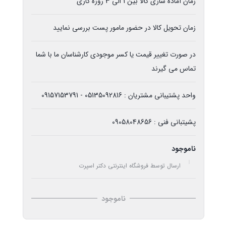
زمان آماده سازی کالا بین 1 الی 3 روزه کاری
زمان تحویل کالا در حضور مامور پست بررسی نمایید
در صورت تغییر قیمت یا کسر موجودی کارشناسان ما با شما
تماس می گیرند
واحد پشتیبانی مشتریان : 05135092816 - 09157153791
پشیتبانی فنی : 09058048656
ناموجود
ارسال توسط فروشگاه اینترنتی دکتر اسپرت
ناموجود