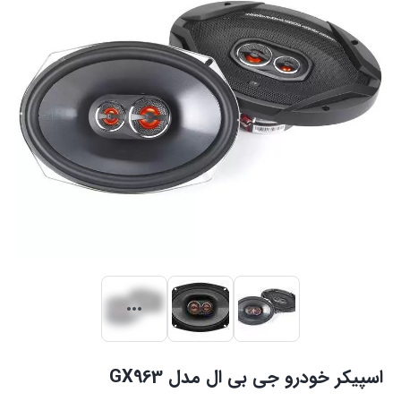
اسپیکر خودرو جی بی ال مدل GX963