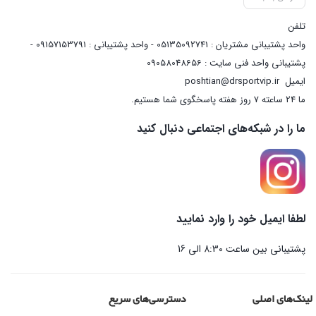
تلفن
واحد پشتیبانی مشتریان : 05135092741 - واحد پشتیبانی : 09157153791 -
پشتیبانی واحد فنی سایت : 09058048656
ایمیل
poshtian@drsportvip.ir
ما 24 ساعته 7 روز هفته پاسخگوی شما هستیم.
ما را در شبکه‌های اجتماعی دنبال کنید
لطفا ایمیل خود را وارد نمایید
پشتیبانی بین ساعت 8:30 الی 16
لینک‌های اصلی
دسترسی‌های سریع