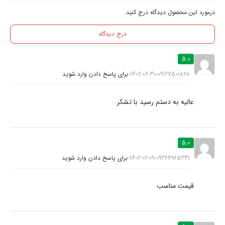
درمورد این محصول دیدگاه درج کنید.
درج دیدگاه
5.0
09127501868
1402-02-30
برای پاسخ دادن وارد شوید
عالیه به دستم رسید با تشکر
5.0
09364965331
1402-02-09
برای پاسخ دادن وارد شوید
قیمت مناسب