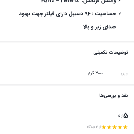
واکنش فرکانس: 45Hz – 21000Hz
حساسیت : 94 دسیبل دارای فیلتر جهت بهبود
صدای زیر و بالا
توضیحات تکمیلی
وزن
3000 گرم
نقد و بررسی‌ها
5
از 5
از 3 دیدگاه