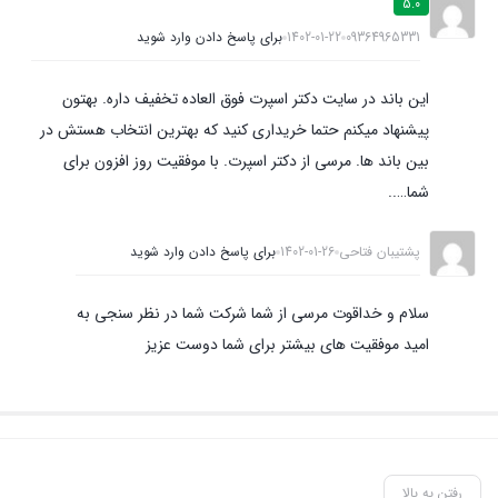
5.0
09364965331
1402-01-22
برای پاسخ دادن وارد شوید
این باند در سایت دکتر اسپرت فوق العاده تخفیف داره. بهتون
پیشنهاد میکنم حتما خریداری کنید که بهترین انتخاب هستش در
بین باند ها. مرسی از دکتر اسپرت. با موفقیت روز افزون برای
شما…..
پشتیبان فتاحی
1402-01-26
برای پاسخ دادن وارد شوید
سلام و خداقوت مرسی از شما شرکت شما در نظر سنجی به
امید موفقیت های بیشتر برای شما دوست عزیز
رفتن به بالا