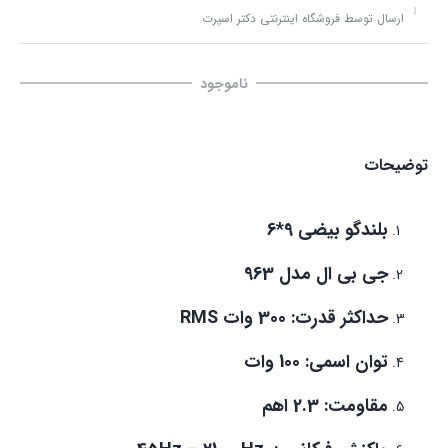
ارسال توسط فروشگاه اینترنتی دکتر اسپرت
ناموجود
توضیحات
بلندگو بیضی 9*6
جی بی ال مدل 963
حداکثر قدرت: 300 وات RMS
توان اسمی: 100 وات
مقاومت: 2.3 اهم