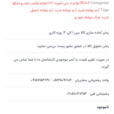
Categories:
RC206 لوازم ار سی اسپرت 206
,
لوازم لوکس خودرو
,
مارکها
Tags:
آرم نوشته
,
خرید آرم نوشته
,
خرید آرم نوشته استیل
,
خرید مارک نوشته خودرو
زمان آماده سازی کالا بین 1 الی 3 روزه کاری
زمان تحویل کالا در حضور مامور پست بررسی نمایید
در صورت تغییر قیمت یا کسر موجودی کارشناسان ما با شما تماس می
گیرند
واحد پشتیبانی مشتریان : 05135092816 - 09157153791
پشیتبانی فنی : 09058048656
ناموجود