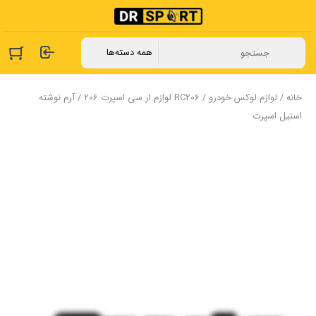
خانه
/
لوازم لوکس خودرو
/
RC206 لوازم ار سی اسپرت 206
/ آرم نوشته
استیل اسپرت