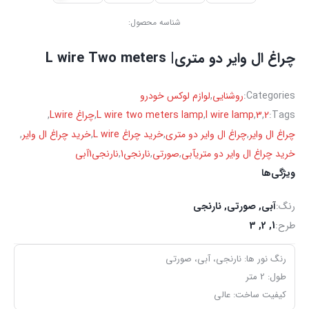
شناسه محصول:
چراغ ال وایر دو متری| L wire Two meters
Categories:
روشنایی
,
لوازم لوکس خودرو
Tags:
2
,
3
,
l wire lamp
,
L wire two meters lamp
,
چراغ Lwire
,
چراغ ال وایر
,
چراغ ال وایر دو متری
,
خرید چراغ L wire
,
خرید چراغ ال وایر
,
خرید چراغ ال وایر دو متریآبی
,
صورتی
,
نارنجی1
,
نارنجی1آبی
ویژگی‌ها
رنگ:
آبی
,
صورتی
,
نارنجی
طرح:
1, 2, 3
رنگ نور ها: نارنجی، آبی، صورتی
طول: 2 متر
کیفیت ساخت: عالی