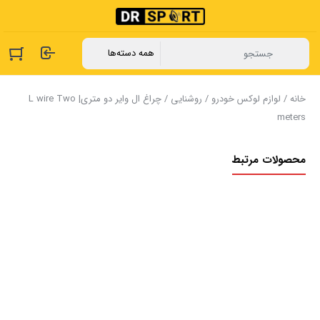
خانه
/
لوازم لوکس خودرو
/
روشنایی
/ چراغ ال وایر دو متری| L wire Two
meters
محصولات مرتبط