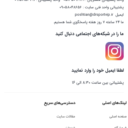
پشتیبانی واحد فنی سایت : 09058048656
ایمیل
poshtian@drsportvip.ir
ما 24 ساعته 7 روز هفته پاسخگوی شما هستیم.
ما را در شبکه‌های اجتماعی دنبال کنید
لطفا ایمیل خود را وارد نمایید
پشتیبانی بین ساعت 8:30 الی 16
لینک‌های اصلی
دسترسی‌های سریع
صفحه اصلی
مقالات سایت
فروشگاه
خدمات