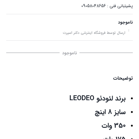
پشیتبانی فنی : 09058048656
ناموجود
ارسال توسط فروشگاه اینترنتی دکتر اسپرت
ناموجود
توضیحات
برند لئودئو LEODEO
سایز 8 اینچ
350 وات