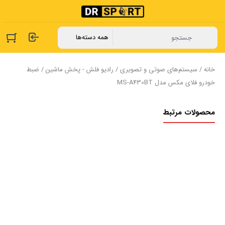
خانه
/
سیستم‌های صوتی و تصویری
/
رادیو فلش - پخش ماشین
/ ضبط
خودرو فلای مکس مدل MS-A430BT
محصولات مرتبط