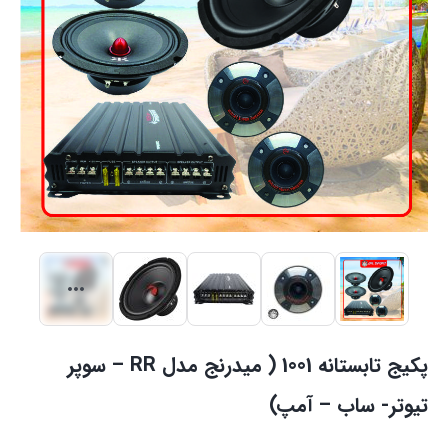
پکیج تابستانه 1001 ( میدرنج مدل RR – سوپر
تیوتر- ساب – آمپ)