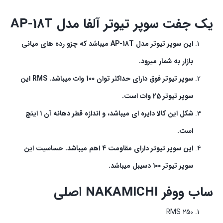
یک جفت سوپر تیوتر آلفا مدل
AP-18T
این سوپر تیوتر مدل
AP-18T میباشد که چزو رده های میانی
بازار به شمار میرود.
سوپر تیوتر فوق دارای حداکثر توان 100 وات میباشد
. RMS این
سوپر تیوتر 25 وات است.
شکل این کالا دایره ای میباشد، و اندازه قطر دهانه آن
۱
اینچ
است
.
این سوپر تیوتر دارای مقاومت
۴
اهم میباشد. حساسیت این
سوپر تیوتر
۱۰۰
دسیبل میباشد
.
ساب
ووفر NAKAMICHI اصلی
250 RMS