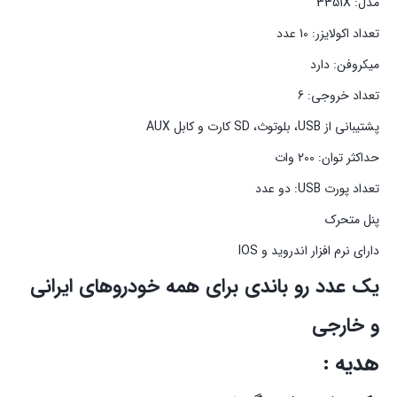
مدل: 3351X
تعداد اکولایزر: 10 عدد
میکروفن: دارد
تعداد خروجی: 6
پشتیبانی از USB، بلوتوث، SD کارت و کابل AUX
حداکثر توان: 200 وات
تعداد پورت USB: دو عدد
پنل متحرک
دارای نرم افزار اندروید و IOS
یک عدد رو باندی برای همه خودروهای ایرانی
و خارجی
هدیه :