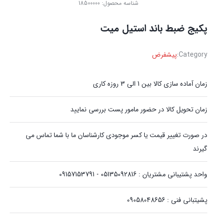
شناسه محصول:
18500000
پکیج ضبط باند استیل میت
Category:
پیشفرض
زمان آماده سازی کالا بین 1 الی 3 روزه کاری
زمان تحویل کالا در حضور مامور پست بررسی نمایید
در صورت تغییر قیمت یا کسر موجودی کارشناسان ما با شما تماس می
گیرند
واحد پشتیبانی مشتریان : 05135092816 - 09157153791
پشیتبانی فنی : 09058048656