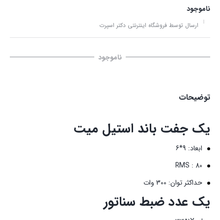
ناموجود
ارسال توسط فروشگاه اینترنتی دکتر اسپرت
ناموجود
توضیحات
یک جفت باند استیل میت
ابعاد: 9*6
RMS : 80
حداکثر توان: 300 وات
یک عدد ضبط سناتور