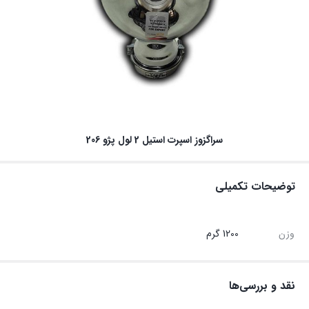
سراگزوز اسپرت استیل 2 لول پژو 206
توضیحات تکمیلی
وزن
1200 گرم
نقد و بررسی‌ها