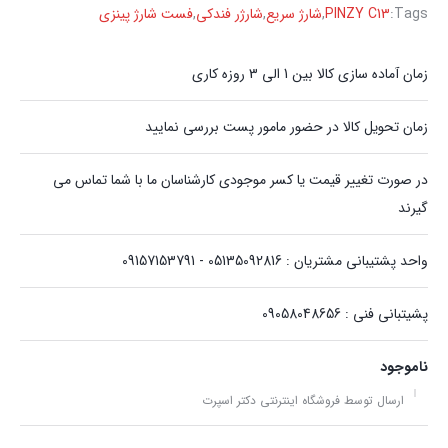
Tags:
PINZY C13
,
شارژ سریع
,
شارژر فندکی
,
فست شارژ پینزی
زمان آماده سازی کالا بین 1 الی 3 روزه کاری
زمان تحویل کالا در حضور مامور پست بررسی نمایید
در صورت تغییر قیمت یا کسر موجودی کارشناسان ما با شما تماس می
گیرند
واحد پشتیبانی مشتریان : 05135092816 - 09157153791
پشیتبانی فنی : 09058048656
ناموجود
ارسال توسط فروشگاه اینترنتی دکتر اسپرت