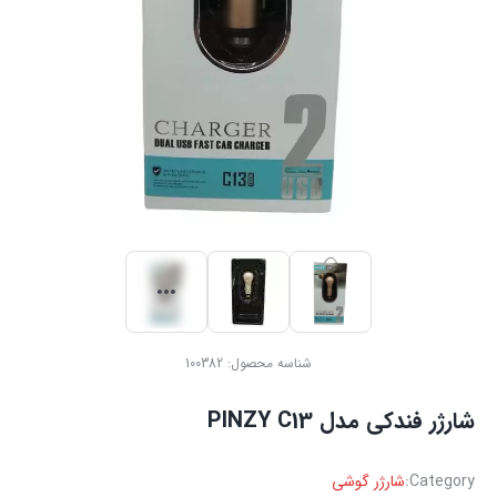
شناسه محصول:
100382
شارژر فندکی مدل PINZY C13
Category:
شارژر گوشی