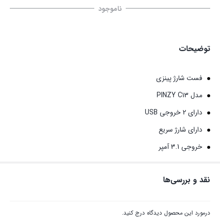
ناموجود
توضیحات
فست شارژ پینزی
مدل PINZY C13
دارای 2 خروجی USB
دارای شارژ سریع
خروجی 3.1 آمپر
نقد و بررسی‌ها
درمورد این محصول دیدگاه درج کنید.