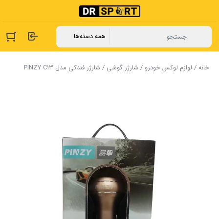
خانه
/
لوازم لوکس خودرو
/
شارژر گوشی
/ شارژر فندکی مدل PINZY C13