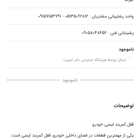
واحد پشتیبانی مشتریان : 05135092816 - 09157153791
پشیتبانی فنی : 09058048656
ناموجود
ارسال توسط فروشگاه اینترنتی دکتر اسپرت
ناموجود
توضیحات
قفل کمربند ایمنی خودرو
یکی از مهمترین قطعات در فضای داخلی خودرو، قفل کمربند ایمنی است.