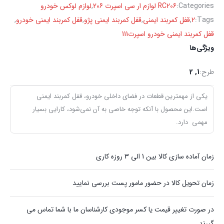
Categories:
RC206 لوازم ار سی اسپرت 206
,
لوازم لوکس خودرو
Tags:
2
,
قفل کمربند ایمنی
,
قفل کمربند ایمنی پژو
,
قفل کمربند ایمنی خودرو
,
قفل کمربند ایمنی خودرو اسپرت111
ویژگی‌ها
طرح:
1, 2
یکی از مهمترین قطعات در فضای داخلی خودرو، قفل کمربند ایمنی
است.این محصول با آنکه توجه خاصی به آن نمی‌شود، کارایی بسیار
مهمی دارد.
زمان آماده سازی کالا بین 1 الی 3 روزه کاری
زمان تحویل کالا در حضور مامور پست بررسی نمایید
در صورت تغییر قیمت یا کسر موجودی کارشناسان ما با شما تماس می
گیرند