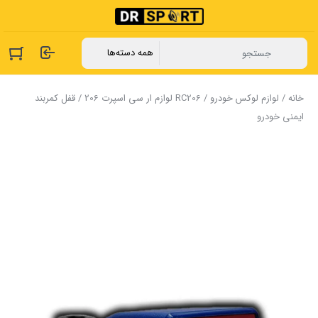
خانه
/
لوازم لوکس خودرو
/
RC206 لوازم ار سی اسپرت 206
/ قفل کمربند
ایمنی خودرو