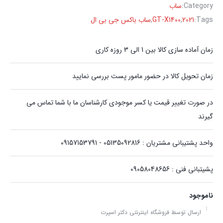
Category:
ساب
Tags:
2021
,
GT-X1400
,
ساب باکس جی بی ال
زمان آماده سازی کالا بین 1 الی 3 روزه کاری
زمان تحویل کالا در حضور مامور پست بررسی نمایید
در صورت تغییر قیمت یا کسر موجودی کارشناسان ما با شما تماس می
گیرند
واحد پشتیبانی مشتریان : 05135092816 - 09157153791
پشیتبانی فنی : 09058048656
ناموجود
ارسال توسط فروشگاه اینترنتی دکتر اسپرت