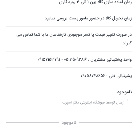
زمان آماده سازی کالا بین 1 الی 3 روزه کاری
زمان تحویل کالا در حضور مامور پست بررسی نمایید
در صورت تغییر قیمت یا کسر موجودی کارشناسان ما با شما تماس می
گیرند
واحد پشتیبانی مشتریان : 05135092816 - 09157153791
پشیتبانی فنی : 09058048656
ناموجود
ارسال توسط فروشگاه اینترنتی دکتر اسپرت
ناموجود